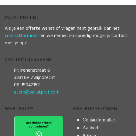
PATATPRET.NL
Als je een offerte wenst of vragen hebt gebruik dan het
contactformulier
en we nemen zo spoedig mogelijk contact
met je op/
CONTACTGEGEVENS
Pr. Irenenstraat 6
3331 GR Zwijndrecht
06-15042152
sterk@patatpret.com
WHATSAPP?
SNELKOPPELINGEN
Contactformulier
Aanbod
Prijzen