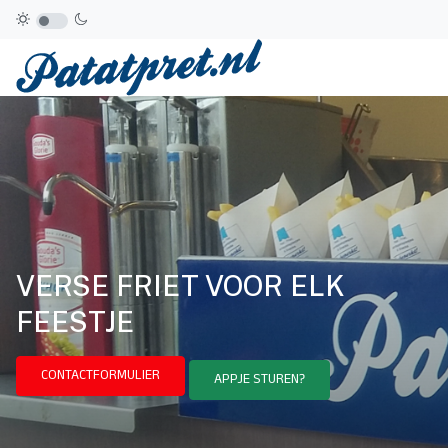
VERSE FRIET VOOR ELK
FEESTJE
CONTACTFORMULIER
APPJE STUREN?