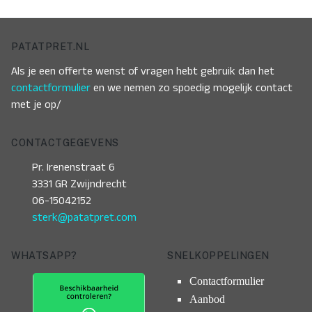
PATATPRET.NL
Als je een offerte wenst of vragen hebt gebruik dan het
contactformulier
en we nemen zo spoedig mogelijk contact
met je op/
CONTACTGEGEVENS
Pr. Irenenstraat 6
3331 GR Zwijndrecht
06-15042152
sterk@patatpret.com
WHATSAPP?
SNELKOPPELINGEN
Contactformulier
Aanbod