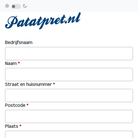
Bedrijfsnaam
Naam
*
Straat en huisnummer
*
Postcode
*
Plaats
*